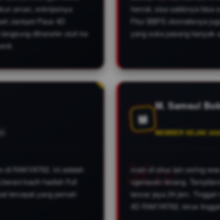
kun aman, enkripsinya
hemat, sisa saldonya bisa sa
apet Jackpot Paus 4D
Fitur BBFS otomatisnya jug
 langsung ditransfer utuh ke
yang suka pasang banyak a
enit.
M. Samsul Bok
M
O
MEMBER SEJAK 20
an di RAKYAT62. Ini adalah
main di situs lain sering 
berani kasih hadiah Full
ngerasain tenang. Tampilann
wal tercepat yang pernah
lancar jaya 24 jam. Tinggal 
4D RAKYAT62, terus tinggal