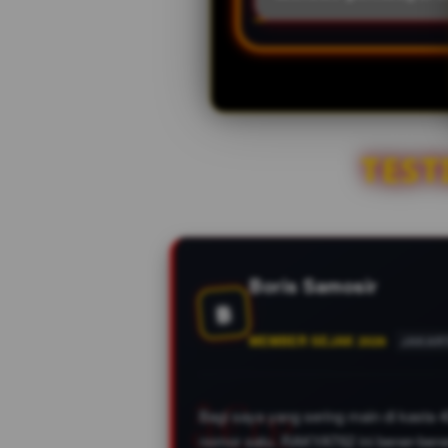
lebih santai.
Kami mendukung metode
bank lokal terkemuka 
nonstop.
TEST
Boris Samosir
B
MEMBER SEJAK 2026
JAKAR
Bagi saya yang sering main di kasta
nomor satu. RAKYAT62 ini bener-bener