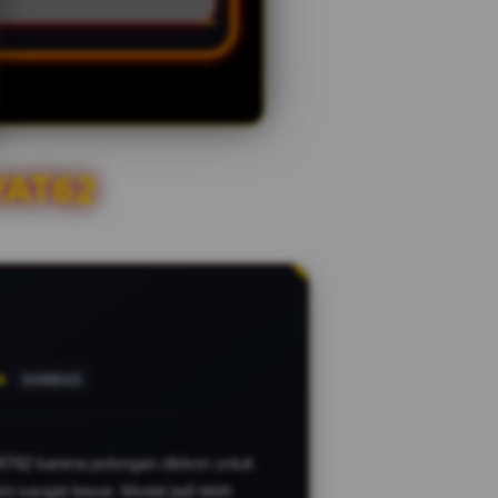
i dari transfer antar-
uler yang aktif 24 jam
YAT62
26
SAMBAS
T62 karena potongan diskon untuk
ni sangat besar. Modal jadi lebih