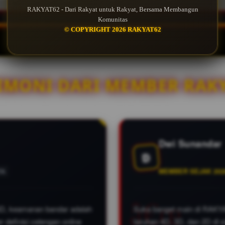
RAKYAT62 - Dari Rakyat untuk Rakyat, Bersama Membangun
 transaksi paling lengkap dan fleksibel di Indonesia, mula
Komunitas
hingga integrasi berbagai dompet digital (e-wallet) pop
© COPYRIGHT 2026 RAKYAT62
IMONI DARI MEMBER RAK
Dwi Sunandar
D
TA
MEMBER SEJAK 20
 4D, keamanan bandar adalah
Suka banget main di RAKYA
 definisi celengan online
taruhan 4D, 3D, dan 2D di si